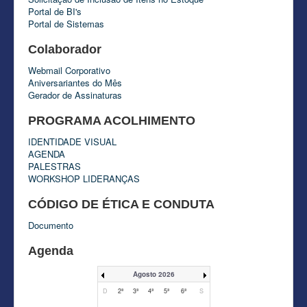
Portal de BI's
Portal de Sistemas
Colaborador
Webmail Corporativo
Aniversariantes do Mês
Gerador de Assinaturas
PROGRAMA ACOLHIMENTO
IDENTIDADE VISUAL
AGENDA
PALESTRAS
WORKSHOP LIDERANÇAS
CÓDIGO DE ÉTICA E CONDUTA
Documento
Agenda
Agosto 2026
D
2ª
3ª
4ª
5ª
6ª
S