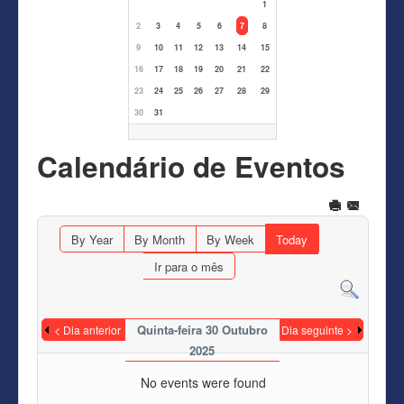
1
2
3
4
5
6
7
8
9
10
11
12
13
14
15
16
17
18
19
20
21
22
23
24
25
26
27
28
29
30
31
Calendário de Eventos
By Year
By Month
By Week
Today
Ir para o mês
Quinta-feira 30 Outubro
< Dia anterior
Dia seguinte >
2025
No events were found