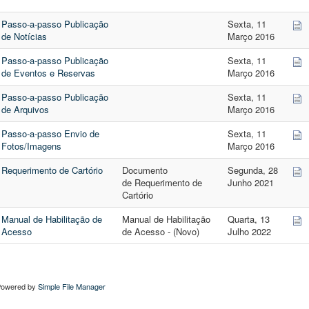
Passo-a-passo Publicação
Sexta, 11
de Notícias
Março 2016
Passo-a-passo Publicação
Sexta, 11
de Eventos e Reservas
Março 2016
Passo-a-passo Publicação
Sexta, 11
de Arquivos
Março 2016
Passo-a-passo Envio de
Sexta, 11
Fotos/Imagens
Março 2016
Requerimento de Cartório
Documento
Segunda, 28
de Requerimento de
Junho 2021
Cartório
Manual de Habilitação de
Manual de Habilitação
Quarta, 13
Acesso
de Acesso - (Novo)
Julho 2022
Powered by
Simple File Manager