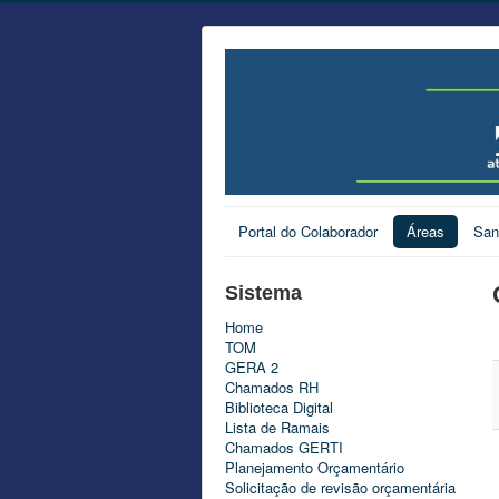
Portal do Colaborador
Áreas
San
Sistema
Home
TOM
GERA 2
Chamados RH
Biblioteca Digital
Lista de Ramais
Chamados GERTI
Planejamento Orçamentário
Solicitação de revisão orçamentária