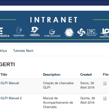
khya
Tutoriais Nexti
GERTI
Title
Description
Created
File
GLPI Manual
Criação de chamados
Sexta, 29
GLPI
Abril 2016
GLPI Manual 2
Manual de
Quinta, 28
Acompanhamento de
Abril 2016
Chamado.