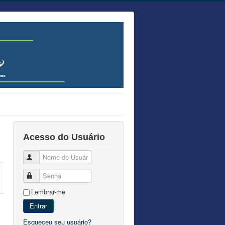
Acesso do Usuário
Nome de Usuário
Senha
Lembrar-me
Entrar
Esqueceu seu usuário?