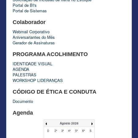
Portal de BI's
Portal de Sistemas
Colaborador
Webmail Corporativo
Aniversariantes do Mês
Gerador de Assinaturas
PROGRAMA ACOLHIMENTO
IDENTIDADE VISUAL
AGENDA
PALESTRAS
WORKSHOP LIDERANÇAS
CÓDIGO DE ÉTICA E CONDUTA
Documento
Agenda
Agosto 2026
D
2ª
3ª
4ª
5ª
6ª
S