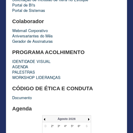
Portal de BI's
Portal de Sistemas
Colaborador
Webmail Corporativo
Aniversariantes do Mês
Gerador de Assinaturas
PROGRAMA ACOLHIMENTO
IDENTIDADE VISUAL
AGENDA
PALESTRAS
WORKSHOP LIDERANÇAS
CÓDIGO DE ÉTICA E CONDUTA
Documento
Agenda
Agosto 2026
D
2ª
3ª
4ª
5ª
6ª
S