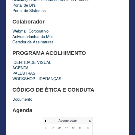
Portal de BI's
Portal de Sistemas
Colaborador
Webmail Corporativo
Aniversariantes do Mês
Gerador de Assinaturas
PROGRAMA ACOLHIMENTO
IDENTIDADE VISUAL
AGENDA
PALESTRAS
WORKSHOP LIDERANÇAS
CÓDIGO DE ÉTICA E CONDUTA
Documento
Agenda
Agosto 2026
D
2ª
3ª
4ª
5ª
6ª
S